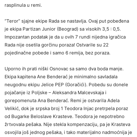
rasplinula u remi.
“Teror” sjajne ekipe Rada se nastavlja. Ovaj put pobeđena
je ekipa Partizan Junior (Beograd) sa visokih 3,5 : 0,5.
Impozantan podatak je da u ovih 7 rundi nijedna igračica
Rada nije osetila gorčinu poraza! Ostvarile su 22
pojedinačne pobede i samo 6 remija, bez poraza.
Uporno ih prati niški Osnovac sa samo dva boda manje.
Ekipa kapitena Ane Benderać je minimalno savladala
neugodnu ekipu Jelice PEP (Goračići). Pobedu su donele
pojačanje iz Poljske – Aleksandra Malcevskaja i
gorepomenuta Ana Benderać. Remi je ostvarila Adela
Velikić, dok je srpska broj 1 Teodora Injac pretrpela poraz
od Bugarke Beloslave Krasteve. Teodora je nepotrebno
žrtvovala pešaka. Nije stekla kompenzaciju, pa je Krasteva
osvojila još jednog pešaka, i tako materijalno nadmoćnija je