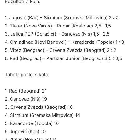
Rezultati 7. kola:
1. Jugović (Kać) – Sirmium (Sremska Mitrovica) 2 : 2
2. Zlatar (Nova Varoš) – Rudar (Kostolac) 2,5 : 1,5
3. Jelica PEP (Goračići) – Osnovac (Niš) 1,5 : 2,5
4. Omladinac (Novi Banovci) – Karađorđe (Topola) 1 : 3
5. Vitez (Beograd) – Crvena Zvezda (Beograd) 2 : 2
6. Rad (Beograd) – Partizan Junior (Beograd) 3,5 : 0,5
Tabela posle 7. kola:
1. Rad (Beograd) 21
2. Osnovac (Niš) 19
3. Crvena Zvezda (Beograd) 16
4. Sirmium (Sremska Mitrovica) 14
5. Karađorđe (Topola) 10
6. Jugović (Kać) 10
7. Zlatar (Nova Varoš) 10