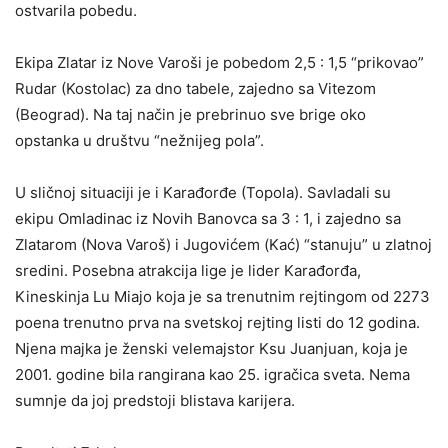
ostvarila pobedu.
Ekipa Zlatar iz Nove Varoši je pobedom 2,5 : 1,5 “prikovao”
Rudar (Kostolac) za dno tabele, zajedno sa Vitezom
(Beograd). Na taj način je prebrinuo sve brige oko
opstanka u društvu “nežnijeg pola”.
U sličnoj situaciji je i Karađorđe (Topola). Savladali su
ekipu Omladinac iz Novih Banovca sa 3 : 1, i zajedno sa
Zlatarom (Nova Varoš) i Jugovićem (Kać) “stanuju” u zlatnoj
sredini. Posebna atrakcija lige je lider Karađorđa,
Kineskinja Lu Miajo koja je sa trenutnim rejtingom od 2273
poena trenutno prva na svetskoj rejting listi do 12 godina.
Njena majka je ženski velemajstor Ksu Juanjuan, koja je
2001. godine bila rangirana kao 25. igračica sveta. Nema
sumnje da joj predstoji blistava karijera.