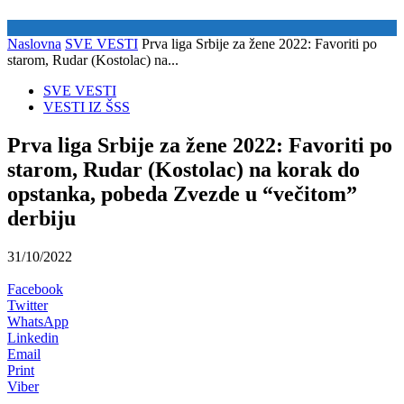
Naslovna
SVE VESTI
Prva liga Srbije za žene 2022: Favoriti po
starom, Rudar (Kostolac) na...
SVE VESTI
VESTI IZ ŠSS
Prva liga Srbije za žene 2022: Favoriti po
starom, Rudar (Kostolac) na korak do
opstanka, pobeda Zvezde u “večitom”
derbiju
31/10/2022
Facebook
Twitter
WhatsApp
Linkedin
Email
Print
Viber