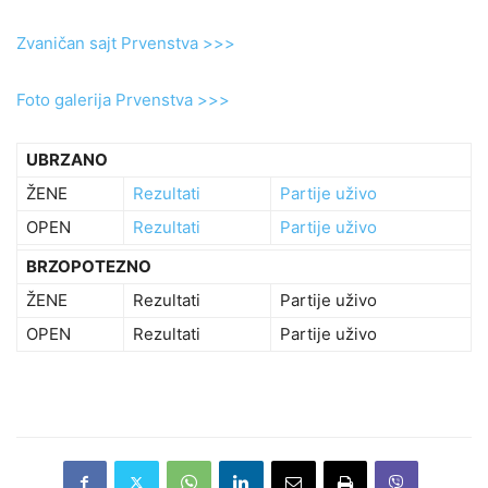
Zvaničan sajt Prvenstva >>>
Foto galerija Prvenstva >>>
UBRZANO
ŽENE
Rezultati
Partije uživo
OPEN
Rezultati
Partije uživo
BRZOPOTEZNO
ŽENE
Rezultati
Partije uživo
OPEN
Rezultati
Partije uživo