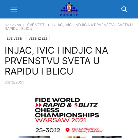
Naslovna
SVE VESTI
INJAC, IVIC I INDJIC NA PRVENSTVU SVETA U
RAPIDU I BLICU
SVE VESTI
VESTI IZ ŠSS
INJAC, IVIC I INDJIC NA
PRVENSTVU SVETA U
RAPIDU I BLICU
26/12/2021