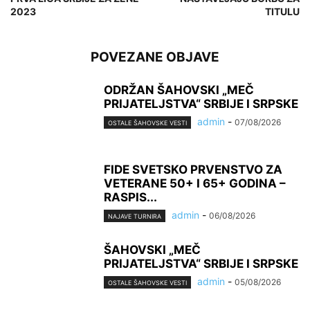
2023
TITULU
POVEZANE OBJAVE
ODRŽAN ŠAHOVSKI „MEČ
PRIJATELJSTVA“ SRBIJE I SRPSKE
admin
-
07/08/2026
OSTALE ŠAHOVSKE VESTI
FIDE SVETSKO PRVENSTVO ZA
VETERANE 50+ I 65+ GODINA –
RASPIS...
admin
-
06/08/2026
NAJAVE TURNIRA
ŠAHOVSKI „MEČ
PRIJATELJSTVA“ SRBIJE I SRPSKE
admin
-
05/08/2026
OSTALE ŠAHOVSKE VESTI