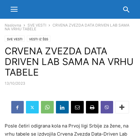
Naslovna
SVE VESTI
CRVENA ZVEZDA DATA DRIVEN LAB SAMA
NA VRHU TABELE
SVE VESTI
VESTI IZ ŠSS
CRVENA ZVEZDA DATA
DRIVEN LAB SAMA NA VRHU
TABELE
13/10/2023
Posle četiri odigrana kola na Prvoj ligi Srbije za žene, na
vrhu tabele se izdvojila Crvena Zvezda Data-Driven Lab