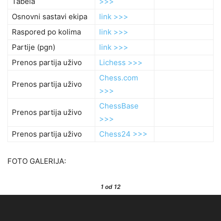
Tabela
>>>
Osnovni sastavi ekipa
link >>>
Raspored po kolima
link >>>
Partije (pgn)
link >>>
Prenos partija uživo
Lichess >>>
Chess.com
Prenos partija uživo
>>>
ChessBase
Prenos partija uživo
>>>
Prenos partija uživo
Chess24 >>>
FOTO GALERIJA:
1
od 12