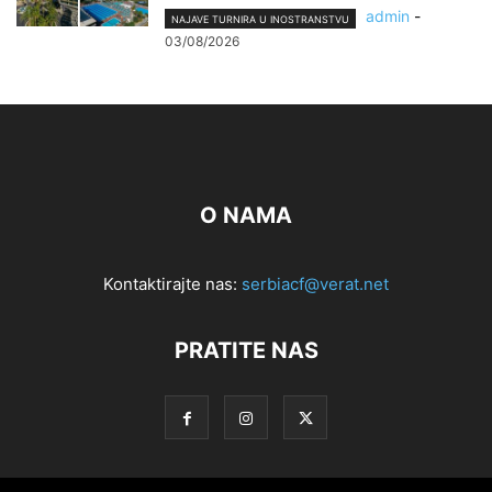
admin
-
NAJAVE TURNIRA U INOSTRANSTVU
03/08/2026
O NAMA
Kontaktirajte nas:
serbiacf@verat.net
PRATITE NAS