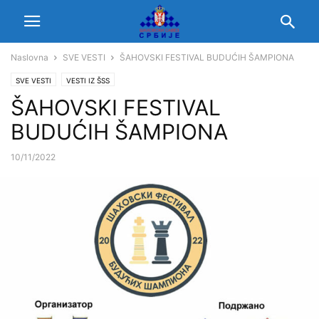
Naslovna
SVE VESTI
ŠAHOVSKI FESTIVAL BUDUĆIH ŠAMPIONA
SVE VESTI
VESTI IZ ŠSS
ŠAHOVSKI FESTIVAL
BUDUĆIH ŠAMPIONA
10/11/2022