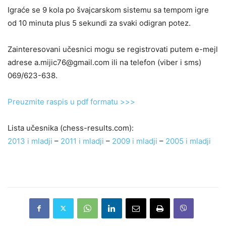
Igraće se 9 kola po švajcarskom sistemu sa tempom igre
od 10 minuta plus 5 sekundi za svaki odigran potez.
Zainteresovani učesnici mogu se registrovati putem e-mejl
adrese a.mijic76@gmail.com ili na telefon (viber i sms)
069/623-638.
Preuzmite raspis u pdf formatu >>>
Lista učesnika (chess-results.com):
2013 i mladji
–
2011 i mladji
–
2009 i mladji
–
2005 i mladji