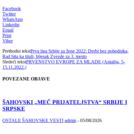
Facebook
Twitter
WhatsApp
Linkedin
Email
Print
Viber
Prethodni tekst
Prva liga Srbije za žene 2022: Derbi bez pobednika,
Rad hita ka tituli, bljesak Zvezde za 3. mesto
Sledeći tekst
PRVENSTVO EVROPE ZA MLADE (Antalija, 5-
15.11.2022.)
POVEZANE OBJAVE
ŠAHOVSKI „MEČ PRIJATELJSTVA“ SRBIJE I
SRPSKE
OSTALE ŠAHOVSKE VESTI
admin
-
05/08/2026