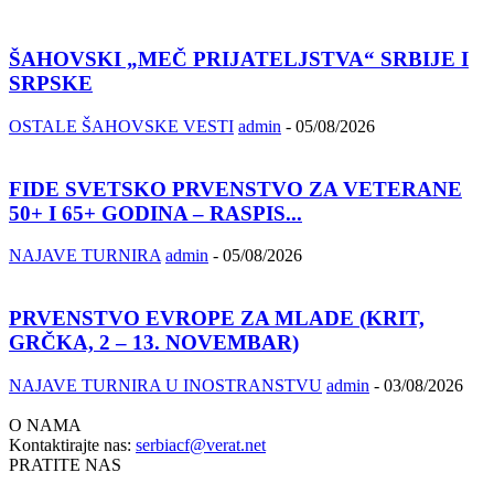
ŠAHOVSKI „MEČ PRIJATELJSTVA“ SRBIJE I
SRPSKE
OSTALE ŠAHOVSKE VESTI
admin
-
05/08/2026
FIDE SVETSKO PRVENSTVO ZA VETERANE
50+ I 65+ GODINA – RASPIS...
NAJAVE TURNIRA
admin
-
05/08/2026
PRVENSTVO EVROPE ZA MLADE (KRIT,
GRČKA, 2 – 13. NOVEMBAR)
NAJAVE TURNIRA U INOSTRANSTVU
admin
-
03/08/2026
O NAMA
Kontaktirajte nas:
serbiacf@verat.net
PRATITE NAS