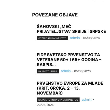
POVEZANE OBJAVE
ŠAHOVSKI „MEČ
PRIJATELJSTVA“ SRBIJE I SRPSKE
admin
-
05/08/2026
OSTALE ŠAHOVSKE VESTI
FIDE SVETSKO PRVENSTVO ZA
VETERANE 50+ I 65+ GODINA –
RASPIS...
admin
-
05/08/2026
NAJAVE TURNIRA
PRVENSTVO EVROPE ZA MLADE
(KRIT, GRČKA, 2 – 13.
NOVEMBAR)
admin
-
NAJAVE TURNIRA U INOSTRANSTVU
03/08/2026