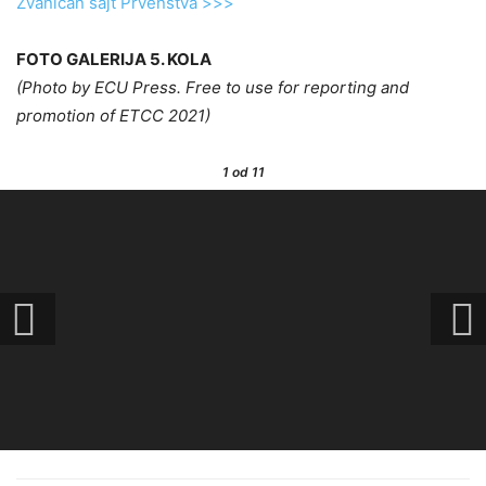
Zvaničan sajt Prvenstva >>>
FOTO GALERIJA 5. KOLA
(Photo by ECU Press. Free to use for reporting and
promotion of ETCC 2021)
1
od 11