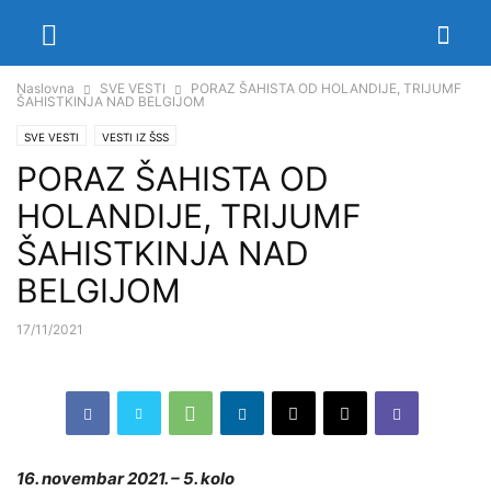
Naslovna
SVE VESTI
PORAZ ŠAHISTA OD HOLANDIJE, TRIJUMF
ŠAHISTKINJA NAD BELGIJOM
SVE VESTI
VESTI IZ ŠSS
PORAZ ŠAHISTA OD
HOLANDIJE, TRIJUMF
ŠAHISTKINJA NAD
BELGIJOM
17/11/2021
16. novembar 2021. – 5. kolo