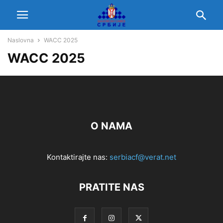
Naslovna
WACC 2025
WACC 2025
O NAMA
Kontaktirajte nas:
serbiacf@verat.net
PRATITE NAS