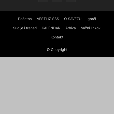
Početna
VESTI IZ ŠSS
O SAVEZU
Igrači
Sudije i treneri
KALENDAR
Arhiva
Važni linkovi
Kontakt
© Copyright