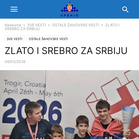
Naslovna
SVE VESTI
OSTALE ŠAHOVSKE VESTI
ZLATO I
SREBRO ZA SRBIJU
SVE VESTI
OSTALE ŠAHOVSKE VESTI
ZLATO I SREBRO ZA SRBIJU
06/05/2026