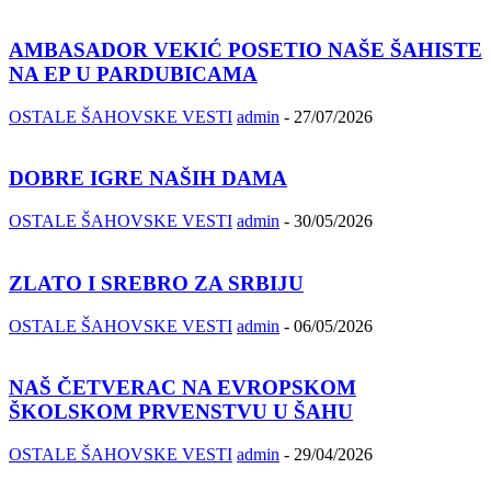
AMBASADOR VEKIĆ POSETIO NAŠE ŠAHISTE
NA EP U PARDUBICAMA
OSTALE ŠAHOVSKE VESTI
admin
-
27/07/2026
DOBRE IGRE NAŠIH DAMA
OSTALE ŠAHOVSKE VESTI
admin
-
30/05/2026
ZLATO I SREBRO ZA SRBIJU
OSTALE ŠAHOVSKE VESTI
admin
-
06/05/2026
NAŠ ČETVERAC NA EVROPSKOM
ŠKOLSKOM PRVENSTVU U ŠAHU
OSTALE ŠAHOVSKE VESTI
admin
-
29/04/2026