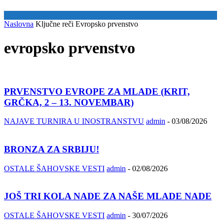
Naslovna
Ključne reči
Evropsko prvenstvo
evropsko prvenstvo
PRVENSTVO EVROPE ZA MLADE (KRIT,
GRČKA, 2 – 13. NOVEMBAR)
NAJAVE TURNIRA U INOSTRANSTVU
admin
-
03/08/2026
BRONZA ZA SRBIJU!
OSTALE ŠAHOVSKE VESTI
admin
-
02/08/2026
JOŠ TRI KOLA NADE ZA NAŠE MLADE NADE
OSTALE ŠAHOVSKE VESTI
admin
-
30/07/2026