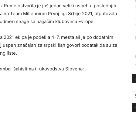
z Rume ostvarila je još jedan veliki uspeh u poslednjih
 na Team Millennium Prvoj ligi Srbije 2021, otputovala
k odmeri snage sa najjačim klubovima Evrope.
2021 ekipa je podelila 4-7. mesta ali je po dodatnim
aj uspeh značajan za srpski šah govori podatak da su za
ng liste.
embar šahistima i rukovodstvu Slovena:
Ar