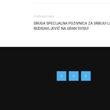
Prethodni tekst
DRUGA SPECIJALNA POZIVNICA ZA SRBIJU! 
BUDISAVLJEVIĆ NA GRAN SVISU!