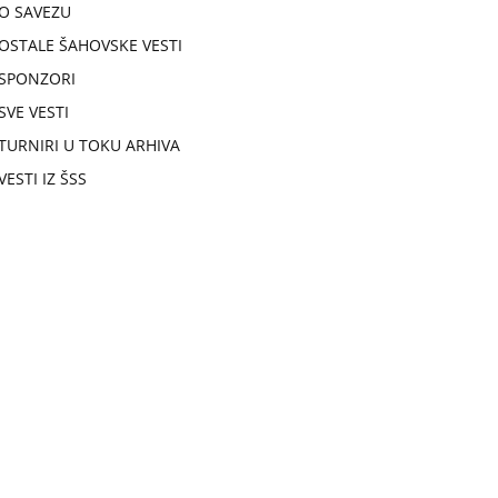
O SAVEZU
OSTALE ŠAHOVSKE VESTI
SPONZORI
SVE VESTI
TURNIRI U TOKU ARHIVA
VESTI IZ ŠSS