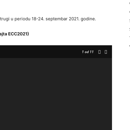
trugi u periodu 18-24. septembar 2021. godine.
ajta ECC2021)
1
od 11