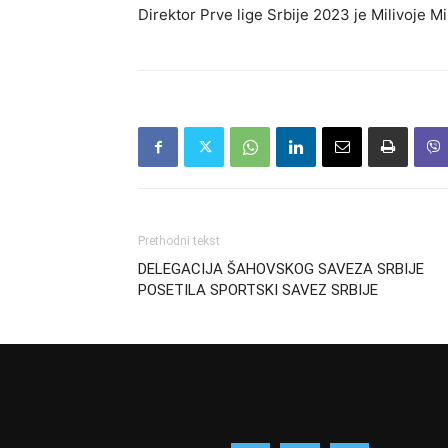
Direktor Prve lige Srbije 2023 je Milivoje M
Prethodni tekst
DELEGACIJA ŠAHOVSKOG SAVEZA SRBIJE
POSETILA SPORTSKI SAVEZ SRBIJE