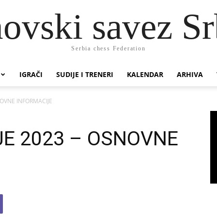
ovski savez Sr
Serbia chess Federation
IGRAČI
SUDIJE I TRENERI
KALENDAR
ARHIVA
SNOVNE INFORMACIJE
JE 2023 – OSNOVNE