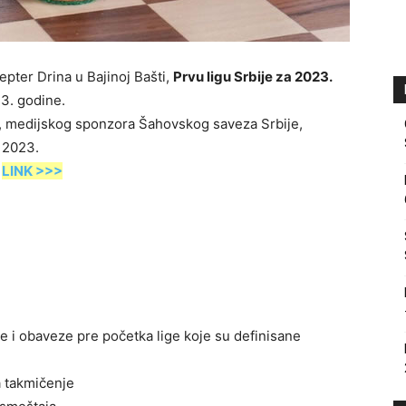
epter Drina u Bajinoj Bašti,
Prvu ligu Srbije za 2023.
3. godine.
, medijskog sponzora Šahovskog saveza Srbije,
e 2023.
.
LINK >>>
i obaveze pre početka lige koje su definisane
a takmičenje