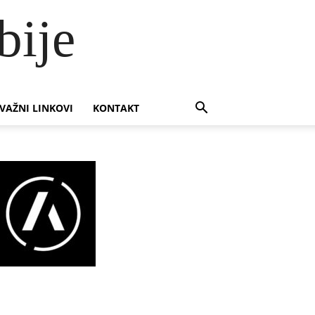
bije
VAŽNI LINKOVI
KONTAKT