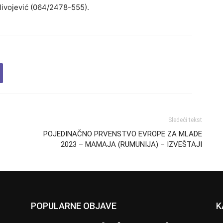
ilivojević (064/2478-555).
Sledeći tekst
POJEDINAČNO PRVENSTVO EVROPE ZA MLADE
2023 – MAMAJA (RUMUNIJA) – IZVEŠTAJI
POPULARNE OBJAVE
K