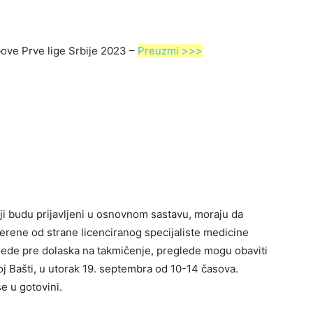
bove Prve lige Srbije 2023 –
Preuzmi >>>
oji budu prijavljeni u osnovnom sastavu, moraju da
erene od strane licenciranog specijaliste medicine
glede pre dolaska na takmičenje, preglede mogu obaviti
oj Bašti, u utorak 19. septembra od 10-14 časova.
e u gotovini.