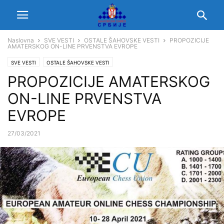
Naslovna
SVE VESTI
OSTALE ŠAHOVSKE VESTI
PROPOZICIJE
AMATERSKOG ON-LINE PRVENSTVA EVROPE
SVE VESTI
OSTALE ŠAHOVSKE VESTI
PROPOZICIJE AMATERSKOG
ON-LINE PRVENSTVA
EVROPE
27/03/2021