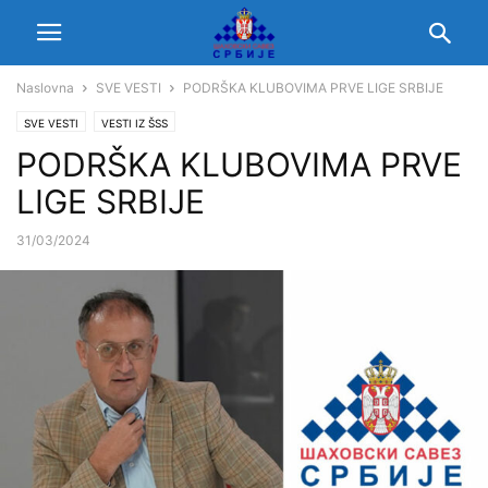
Naslovna
SVE VESTI
PODRŠKA KLUBOVIMA PRVE LIGE SRBIJE
SVE VESTI
VESTI IZ ŠSS
PODRŠKA KLUBOVIMA PRVE
LIGE SRBIJE
31/03/2024