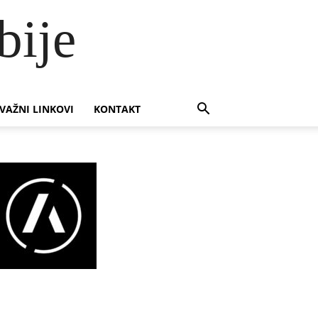
bije
VAŽNI LINKOVI
KONTAKT