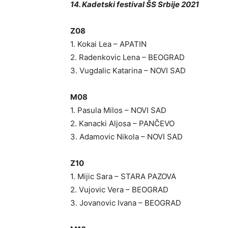
14. Kadetski festival ŠS Srbije 2021
Z08
1. Kokai Lea – APATIN
2. Radenkovic Lena – BEOGRAD
3. Vugdalic Katarina – NOVI SAD
M08
1. Pasula Milos – NOVI SAD
2. Kanacki Aljosa – PANČEVO
3. Adamovic Nikola – NOVI SAD
Z10
1. Mijic Sara – STARA PAZOVA
2. Vujovic Vera – BEOGRAD
3. Jovanovic Ivana – BEOGRAD