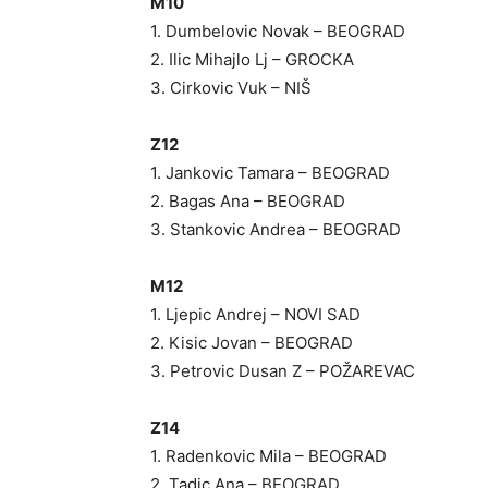
M10
1. Dumbelovic Novak – BEOGRAD
2. Ilic Mihajlo Lj – GROCKA
3. Cirkovic Vuk – NIŠ
Z12
1. Jankovic Tamara – BEOGRAD
2. Bagas Ana – BEOGRAD
3. Stankovic Andrea – BEOGRAD
M12
1. Ljepic Andrej – NOVI SAD
2. Kisic Jovan – BEOGRAD
3. Petrovic Dusan Z – POŽAREVAC
Z14
1. Radenkovic Mila – BEOGRAD
2. Tadic Ana – BEOGRAD