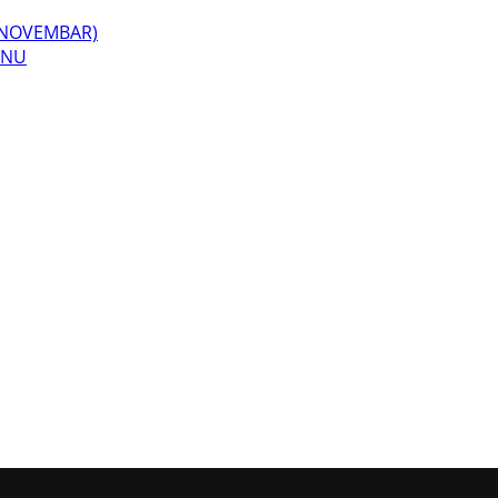
. NOVEMBAR)
INU