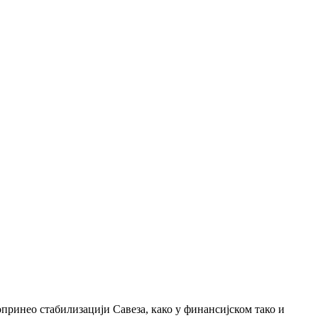
принео стабилизацији Савеза, како у финансијском тако и