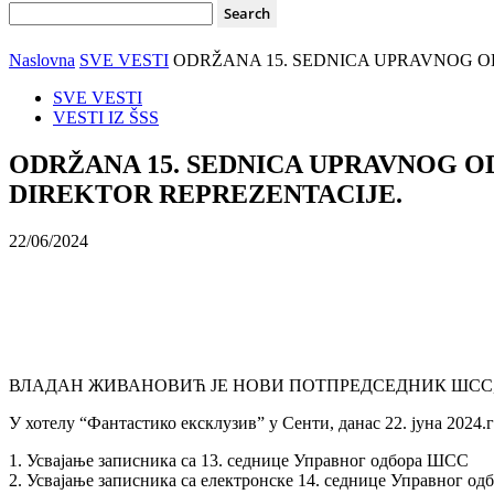
Naslovna
SVE VESTI
ODRŽANA 15. SEDNICA UPRAVNOG ODBO
SVE VESTI
VESTI IZ ŠSS
ODRŽANA 15. SEDNICA UPRAVNOG ODBO
DIREKTOR REPREZENTACIJE.
22/06/2024
ВЛАДАН ЖИВАНОВИЋ ЈЕ НОВИ ПОТПРЕДСЕДНИК ШСС,
У хотелу “Фантастико ексклузив” у Сенти, данас 22. јуна 2024
1. Усвајање записника са 13. седнице Управног одбора ШСС
2. Усвајање записника са електронске 14. седнице Управног о