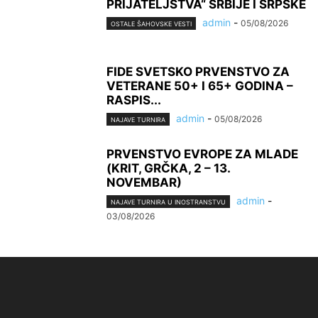
PRIJATELJSTVA“ SRBIJE I SRPSKE
admin
-
05/08/2026
OSTALE ŠAHOVSKE VESTI
FIDE SVETSKO PRVENSTVO ZA
VETERANE 50+ I 65+ GODINA –
RASPIS...
admin
-
05/08/2026
NAJAVE TURNIRA
PRVENSTVO EVROPE ZA MLADE
(KRIT, GRČKA, 2 – 13.
NOVEMBAR)
admin
-
NAJAVE TURNIRA U INOSTRANSTVU
03/08/2026