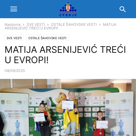
Naslovna
SVE VESTI
OSTALE ŠAHOVSKE VESTI
MATIJA
ARSENIJEVIĆ TREĆI U EVROPI!
SVE VESTI
OSTALE ŠAHOVSKE VESTI
MATIJA ARSENIJEVIĆ TREĆI
U EVROPI!
08/06/2025