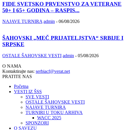
FIDE SVETSKO PRVENSTVO ZA VETERANE
50+ I 65+ GODINA – RASPIS...
NAJAVE TURNIRA
admin
-
06/08/2026
ŠAHOVSKI „MEČ PRIJATELJSTVA“ SRBIJE I
SRPSKE
OSTALE ŠAHOVSKE VESTI
admin
-
05/08/2026
O NAMA
Kontaktirajte nas:
serbiacf@verat.net
PRATITE NAS
Početna
VESTI IZ ŠSS
SVE VESTI
OSTALE ŠAHOVSKE VESTI
NAJAVE TURNIRA
TURNIRI U TOKU ARHIVA
WACC 2025
SPONZORI
O SAVEZU