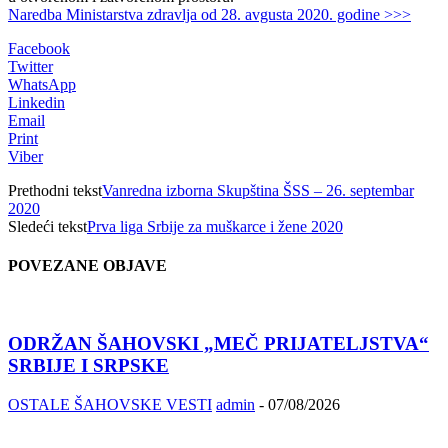
Naredba Ministarstva zdravlja od 28. avgusta 2020. godine >>>
Facebook
Twitter
WhatsApp
Linkedin
Email
Print
Viber
Prethodni tekst
Vanredna izborna Skupština ŠSS – 26. septembar
2020
Sledeći tekst
Prva liga Srbije za muškarce i žene 2020
POVEZANE OBJAVE
ODRŽAN ŠAHOVSKI „MEČ PRIJATELJSTVA“
SRBIJE I SRPSKE
OSTALE ŠAHOVSKE VESTI
admin
-
07/08/2026