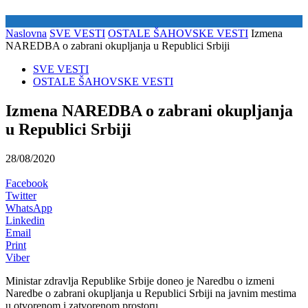
Naslovna
SVE VESTI
OSTALE ŠAHOVSKE VESTI
Izmena
NAREDBA o zabrani okupljanja u Republici Srbiji
SVE VESTI
OSTALE ŠAHOVSKE VESTI
Izmena NAREDBA o zabrani okupljanja
u Republici Srbiji
28/08/2020
Facebook
Twitter
WhatsApp
Linkedin
Email
Print
Viber
Ministar zdravlja Republike Srbije doneo je Naredbu o izmeni
Naredbe o zabrani okupljanja u Republici Srbiji na javnim mestima
u otvorenom i zatvorenom prostoru.