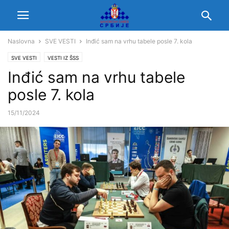
Naslovna
SVE VESTI
Inđić sam na vrhu tabele posle 7. kola
SVE VESTI
VESTI IZ ŠSS
Inđić sam na vrhu tabele
posle 7. kola
15/11/2024