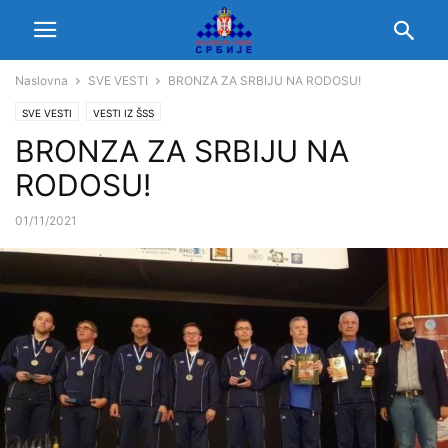
Naslovna
SVE VESTI
BRONZA ZA SRBIJU NA RODOSU!
SVE VESTI
VESTI IZ ŠSS
BRONZA ZA SRBIJU NA
RODOSU!
01/11/2021