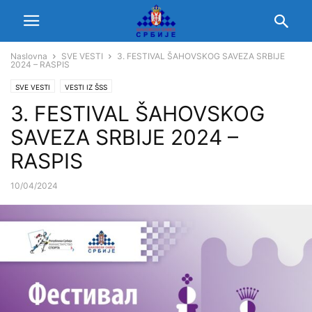
Naslovna
SVE VESTI
3. FESTIVAL ŠAHOVSKOG SAVEZA SRBIJE
2024 – RASPIS
SVE VESTI
VESTI IZ ŠSS
3. FESTIVAL ŠAHOVSKOG
SAVEZA SRBIJE 2024 –
RASPIS
10/04/2024