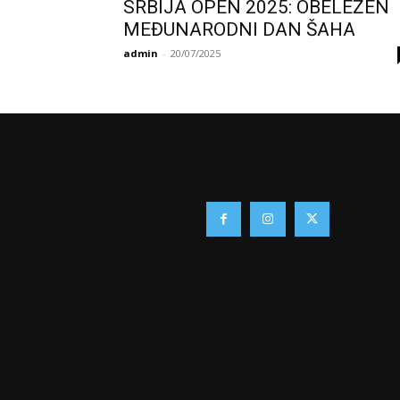
SRBIJA OPEN 2025: OBELEŽEN
MEĐUNARODNI DAN ŠAHA
admin
-
20/07/2025