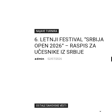
NAJAVE TURNIRA
6. LETNJI FESTIVAL “SRBIJA
OPEN 2026” – RASPIS ZA
UČESNIKE IZ SRBIJE
admin
-
02/07/2026
OSTALE ŠAHOVSKE VESTI