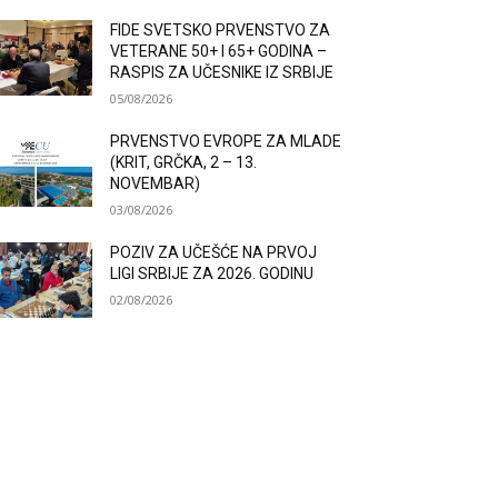
FIDE SVETSKO PRVENSTVO ZA
VETERANE 50+ I 65+ GODINA –
RASPIS ZA UČESNIKE IZ SRBIJE
05/08/2026
PRVENSTVO EVROPE ZA MLADE
(KRIT, GRČKA, 2 – 13.
NOVEMBAR)
03/08/2026
POZIV ZA UČEŠĆE NA PRVOJ
LIGI SRBIJE ZA 2026. GODINU
02/08/2026