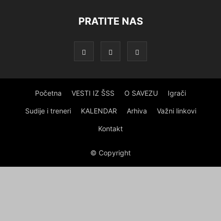
PRATITE NAS
Početna
VESTI IZ ŠSS
O SAVEZU
Igrači
Sudije i treneri
KALENDAR
Arhiva
Važni linkovi
Kontakt
© Copyright