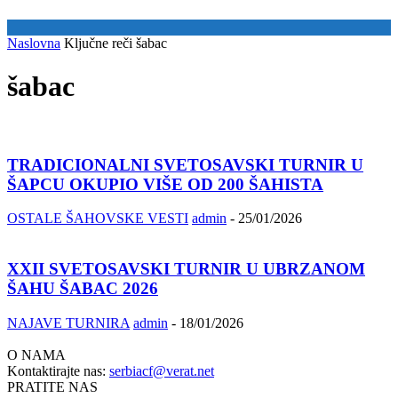
Naslovna
Ključne reči
šabac
šabac
TRADICIONALNI SVETOSAVSKI TURNIR U
ŠAPCU OKUPIO VIŠE OD 200 ŠAHISTA
OSTALE ŠAHOVSKE VESTI
admin
-
25/01/2026
XXII SVETOSAVSKI TURNIR U UBRZANOM
ŠAHU ŠABAC 2026
NAJAVE TURNIRA
admin
-
18/01/2026
O NAMA
Kontaktirajte nas:
serbiacf@verat.net
PRATITE NAS