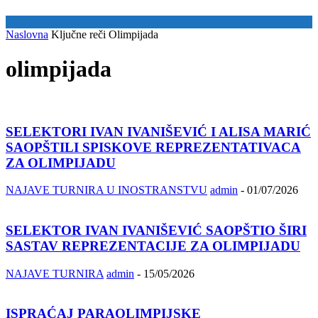
Naslovna
Ključne reči
Olimpijada
olimpijada
SELEKTORI IVAN IVANIŠEVIĆ I ALISA MARIĆ
SAOPŠTILI SPISKOVE REPREZENTATIVACA
ZA OLIMPIJADU
NAJAVE TURNIRA U INOSTRANSTVU
admin
-
01/07/2026
SELEKTOR IVAN IVANIŠEVIĆ SAOPŠTIO ŠIRI
SASTAV REPREZENTACIJE ZA OLIMPIJADU
NAJAVE TURNIRA
admin
-
15/05/2026
ISPRAĆAJ PARAOLIMPIJSKE