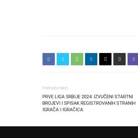
Prethodni tekst
PRVE LIGA SRBIJE 2024: IZVUČENI STARTNI
BROJEVI I SPISAK REGISTROVANIH STRANIH
IGRAČA I IGRAČICA