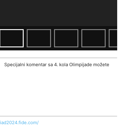
Specijalni komentar sa 4. kola Olimpijade možete
iad2024.fide.com/