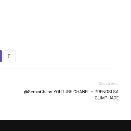
Sledeći tekst
@SerbiaChess YOUTUBE CHANEL – PRENOSI SA
OLIMPIJADE