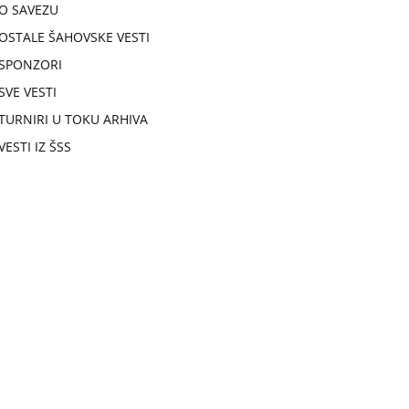
O SAVEZU
OSTALE ŠAHOVSKE VESTI
SPONZORI
SVE VESTI
TURNIRI U TOKU ARHIVA
VESTI IZ ŠSS