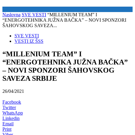
Naslovna
SVE VESTI
“MILLENIUM TEAM” I
“ENERGOTEHNIKA JUŽNA BAČKA” – NOVI SPONZORI
ŠAHOVSKOG SAVEZA...
SVE VESTI
VESTI IZ ŠSS
“MILLENIUM TEAM” I
“ENERGOTEHNIKA JUŽNA BAČKA”
– NOVI SPONZORI ŠAHOVSKOG
SAVEZA SRBIJE
26/04/2021
Facebook
Twitter
WhatsApp
Linkedin
Email
Print
Viber