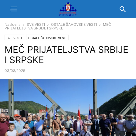
Naslovna
SVE VESTI
OSTALE ŠAHOVSKE VESTI
MEČ
PRIJATELJSTVA SRBIJE I SRPSKE
SVE VESTI
OSTALE ŠAHOVSKE VESTI
MEČ PRIJATELJSTVA SRBIJE
I SRPSKE
03/08/2025