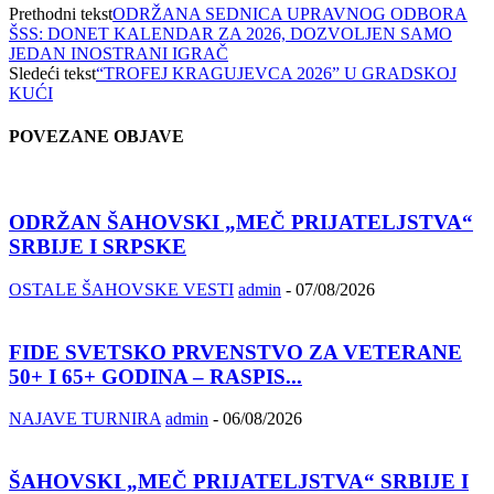
Prethodni tekst
ODRŽANA SEDNICA UPRAVNOG ODBORA
ŠSS: DONET KALENDAR ZA 2026, DOZVOLJEN SAMO
JEDAN INOSTRANI IGRAČ
Sledeći tekst
“TROFEJ KRAGUJEVCA 2026” U GRADSKOJ
KUĆI
POVEZANE OBJAVE
ODRŽAN ŠAHOVSKI „MEČ PRIJATELJSTVA“
SRBIJE I SRPSKE
OSTALE ŠAHOVSKE VESTI
admin
-
07/08/2026
FIDE SVETSKO PRVENSTVO ZA VETERANE
50+ I 65+ GODINA – RASPIS...
NAJAVE TURNIRA
admin
-
06/08/2026
ŠAHOVSKI „MEČ PRIJATELJSTVA“ SRBIJE I