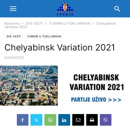
Naslovna
SVE VESTI
TURNIRI U TOKU ARHIVA
Chelyabinsk
Variation 2021
SVE VESTI
TURNIRI U TOKU ARHIVA
Chelyabinsk Variation 2021
04/04/2021