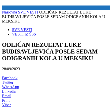
Naslovna
SVE VESTI
ODLIČAN REZULTAT LUKE
BUDISAVLJEVIĆA POSLE SEDAM ODIGRANIH KOLA U
MEKSIKU
SVE VESTI
VESTI IZ ŠSS
ODLIČAN REZULTAT LUKE
BUDISAVLJEVIĆA POSLE SEDAM
ODIGRANIH KOLA U MEKSIKU
28/09/2023
Facebook
Twitter
WhatsApp
Linkedin
Email
Print
Viber