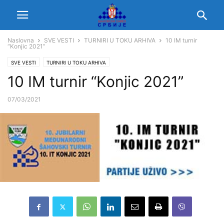
Naslovna
SVE VESTI
TURNIRI U TOKU ARHIVA
10 IM turnir
“Konjic 2021”
SVE VESTI
TURNIRI U TOKU ARHIVA
10 IM turnir “Konjic 2021”
07/03/2021