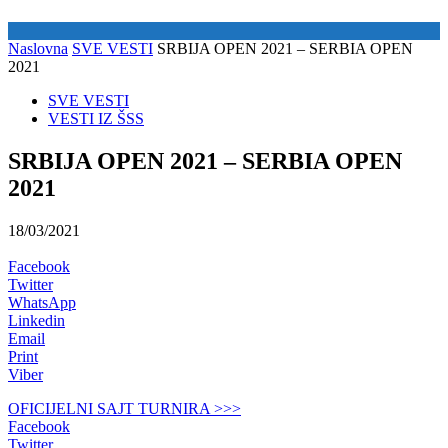
Naslovna
SVE VESTI
SRBIJA OPEN 2021 – SERBIA OPEN
2021
SVE VESTI
VESTI IZ ŠSS
SRBIJA OPEN 2021 – SERBIA OPEN
2021
18/03/2021
Facebook
Twitter
WhatsApp
Linkedin
Email
Print
Viber
OFICIJELNI SAJT TURNIRA >>>
Facebook
Twitter