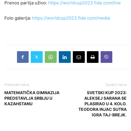
Prenos partija uživo:
https://worldcup2023.fide.com/live
Foto galerija:
https://worldcup2023.fide.com/media
Prethodni tekst
Sledeći tekst
MATEMATIČKA GIMNAZIJA
SVETSKI KUP 2023:
PREDSTAVLJA SRBIJU U
ALEKSEJ SARANA SE
KAZAHSTANU
PLASIRAO U 4. KOLO.
TEODORA INJAC SUTRA
IGRA TAJ-BREJK.