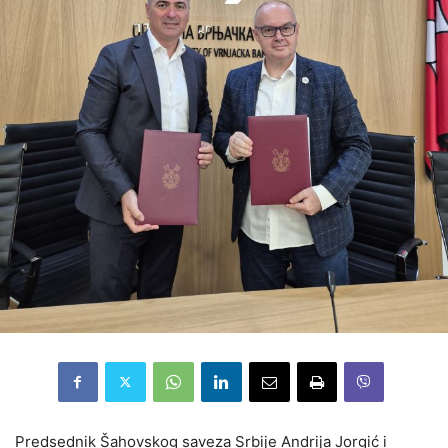
Predsednik Šahovskog saveza Srbije Andrija Jorgić i